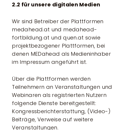
2.2 für unsere digitalen Medien
Wir sind Betreiber der Plattformen
medahead.at und medahead-
fortbildung.at und quen.at sowie
projektbezogener Plattformen, bei
denen MEDahead als Medieninhaber
im Impressum angeführt ist.
Über die Plattformen werden
Teilnehmern an Veranstaltungen und
Webinaren als registrierten Nutzern
folgende Dienste bereitgestellt:
Kongressberichterstattung, (Video-)
Beiträge, Verweise auf weitere
Veranstaltungen.