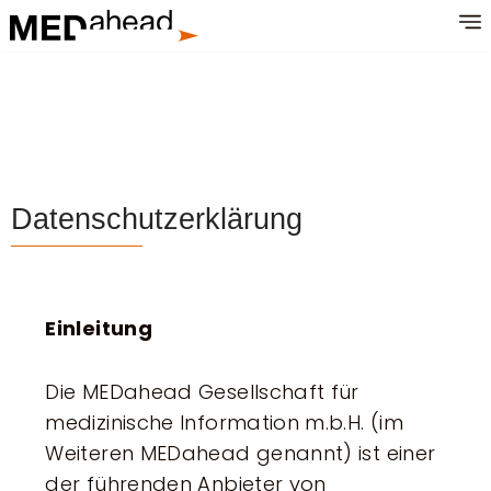
Zum
Inhalt
springen
Datenschutzerklärung
Einleitung
Die MEDahead Gesellschaft für
medizinische Information m.b.H. (im
Weiteren MEDahead genannt) ist einer
der führenden Anbieter von