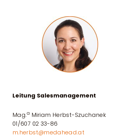
Leitung Salesmanagement
a
Mag.
Miriam
Herbst-Szuchanek
01/607 02 33-86
m.herbst@medahead.at