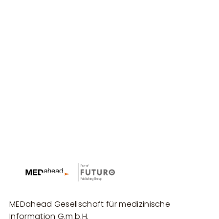
MEDahead Gesellschaft für medizinische
Information G.m.b.H.