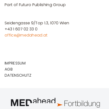
Part of Futuro Publishing Group
Seidengasse 9/Top 1.3, 1070 Wien
+43 1 607 02 33 0
office@medahead.at
IMPRESSUM
AGB
DATENSCHUTZ