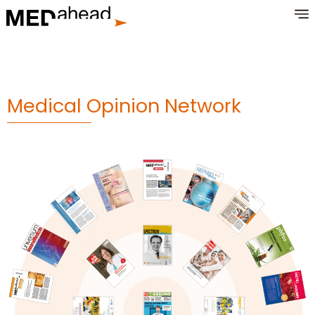
Zum
Inhalt
springen
Medical Opinion Network