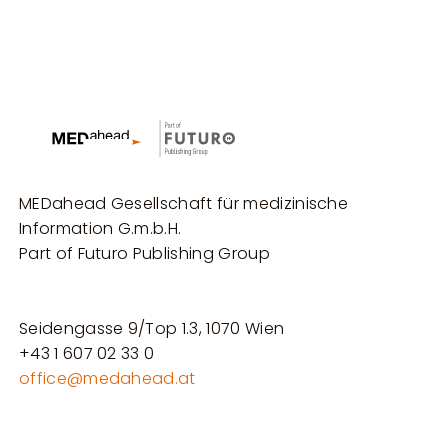
MEDahead Gesellschaft für medizinische
Information G.m.b.H.
Part of Futuro Publishing Group
Seidengasse 9/Top 1.3, 1070 Wien
+43 1 607 02 33 0
office@medahead.at