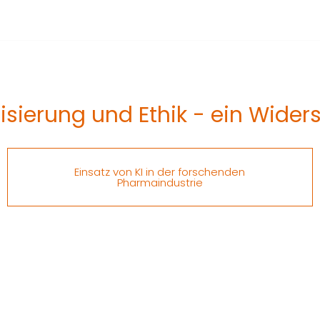
isierung und Ethik - ein Wider
Einsatz von KI in der forschenden
Pharmaindustrie