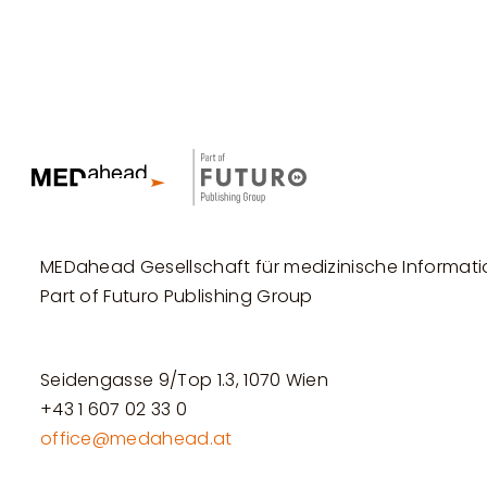
MEDahead Gesellschaft für medizinische Informati
Part of Futuro Publishing Group
Seidengasse 9/Top 1.3, 1070 Wien
+43 1 607 02 33 0
office@medahead.at