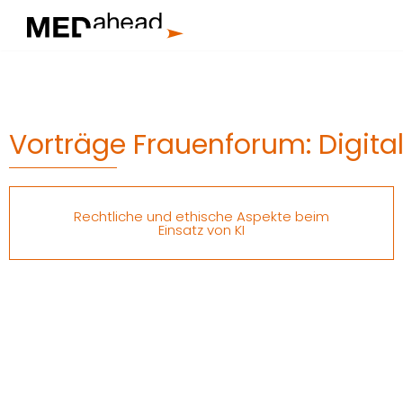
Zum
Inhalt
springen
Vorträge Frauenforum: Digital
Rechtliche und ethische Aspekte beim
Einsatz von KI